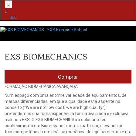
Menu
EXS BIOMECHANICS
Comprar
FORMAÇÃO BIOMECÂNICA AVANÇADA
Num espaço com uma enorme variedade de equipamentos, de
marcas diferenciadas, em que a qualidade está assente no
conceito (“We are not low cost, we are high quality.”),
pretendemos criar uma experiência formativa única e exclusiva
a alunos EXS. O EXS BIOMECHANICS irá colocar o teu
conhecimento em Biomecância noutro patamar, elevando as
tuas competências em análise mecânica de equipamentos e na