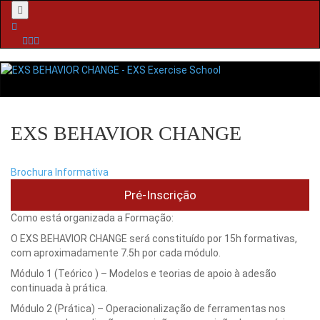
Menu
EXS BEHAVIOR CHANGE
Brochura Informativa
Pré-Inscrição
Como está organizada a Formação:
O EXS BEHAVIOR CHANGE será constituído por 15h formativas,
com aproximadamente 7.5h por cada módulo.
Módulo 1 (Teórico ) – Modelos e teorias de apoio à adesão
continuada à prática.
Módulo 2 (Prática) – Operacionalização de ferramentas nos