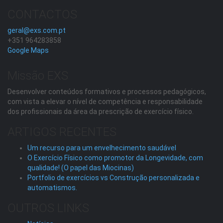
CONTACTOS
geral@exs.com.pt
+351 964283858
Google Maps
Missão EXS
Desenvolver conteúdos formativos e processos pedagógicos,
com vista a elevar o nível de competência e responsabilidade
dos profissionais da área da prescrição de exercício físico.
ARTIGOS RECENTES
Um recurso para um envelhecimento saudável
O Exercício Físico como promotor da Longevidade, com
qualidade! (O papel das Miocinas)
Portfolio de exercícios vs Construção personalizada e
automatismos.
OUTROS LINKS