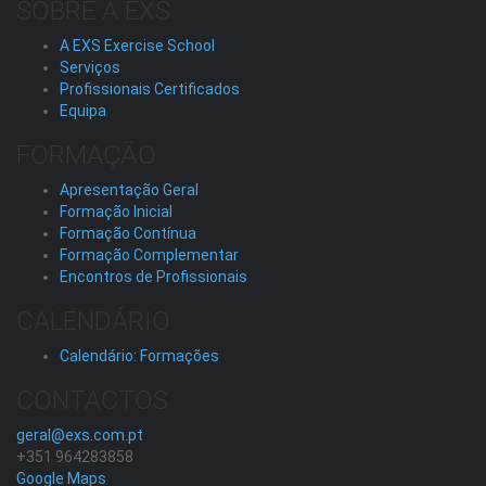
SOBRE A EXS
A EXS Exercise School
Serviços
Profissionais Certificados
Equipa
FORMAÇÃO
Apresentação Geral
Formação Inicial
Formação Contínua
Formação Complementar
Encontros de Profissionais
CALENDÁRIO
Calendário: Formações
CONTACTOS
geral@exs.com.pt
+351 964283858
Google Maps