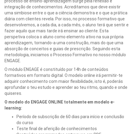
processo de ensino-aprendizagem surge pela reflexão e
integração de conhecimentos. Acreditamos que deve existir
uma simbiose entre o que a ciência demonstra e o que a prática
diária com clientes revela. Por isso, no processo formativo que
desenvolvemos, a cada dia, a cada mês, o aluno terá que sentir e
fazer aquilo que mais tarde irá ensinar ao cliente. Esta
perspetiva coloca o aluno como elemento ativo na sua própria
aprendizagem, tornando-a uma construção, mais do que uma
absorção de conceitos e guias de prescrição. Seguindo esta
metodologia, iniciamos o Processo Formativo no nosso módulo
ENGAGE.
O módulo ENGAGE é constituído por 14h de conteúdos
formativos em formato digital. O modelo online irá permitir-te
adquirir conhecimento com maior flexibilidade, isto é, poderás
aprofundar o teu estudo e aprender ao teu ritmo, quando e onde
quiseres.
O modelo do ENGAGE ONLINE totalmente em modelo e-
learning:
Período de subscrição de 60 dias para início e conclusão
do curso
Teste final de aferição de conhecimentos