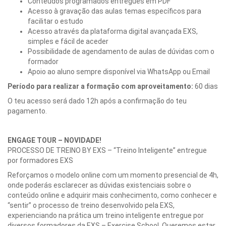
Conteúdos programados entregues em PDF
Acesso à gravação das aulas temas específicos para
facilitar o estudo
Acesso através da plataforma digital avançada EXS,
simples e fácil de aceder
Possibilidade de agendamento de aulas de dúvidas com o
formador
Apoio ao aluno sempre disponível via WhatsApp ou Email
Período para realizar a formação com aproveitamento:
60 dias
O teu acesso será dado 12h após a confirmação do teu
pagamento.
ENGAGE TOUR – NOVIDADE!
PROCESSO DE TREINO BY EXS – “Treino Inteligente” entregue
por formadores EXS
Reforçamos o modelo online com um momento presencial de 4h,
onde poderás esclarecer as dúvidas existenciais sobre o
conteúdo online e adquirir mais conhecimento, como conhecer e
“sentir” o processo de treino desenvolvido pela EXS,
experienciando na prática um treino inteligente entregue por
diversos formadores da EXS – Exercise School. Queremos estar