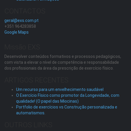
CONTACTOS
geral@exs.com.pt
+351 964283858
Google Maps
Missão EXS
Desenvolver conteúdos formativos e processos pedagógicos,
com vista a elevar o nível de competência e responsabilidade
dos profissionais da área da prescrição de exercício físico.
ARTIGOS RECENTES
Um recurso para um envelhecimento saudável
O Exercício Físico como promotor da Longevidade, com
qualidade! (O papel das Miocinas)
Portfolio de exercícios vs Construção personalizada e
automatismos.
OUTROS LINKS