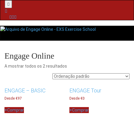
Menu
Engage Online
A mostrar todos os 2 resultados
ENGAGE – BASIC
ENGAGE Tour
Desde €97
Desde €0
+
Comprar
+
Comprar