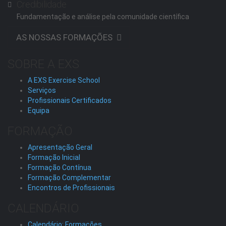
Credibilidade
Fundamentação e análise pela comunidade científica
AS NOSSAS FORMAÇÕES
SOBRE A EXS
A EXS Exercise School
Serviços
Profissionais Certificados
Equipa
FORMAÇÃO
Apresentação Geral
Formação Inicial
Formação Contínua
Formação Complementar
Encontros de Profissionais
CALENDÁRIO
Calendário: Formações