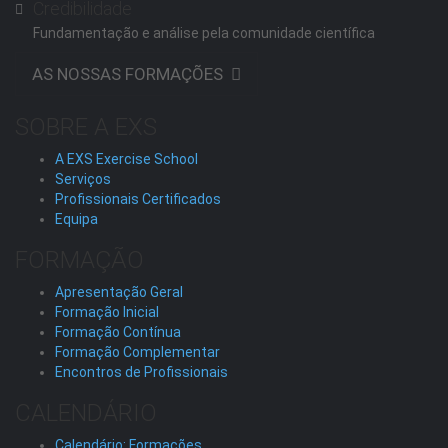
Credibilidade
Fundamentação e análise pela comunidade científica
AS NOSSAS FORMAÇÕES
SOBRE A EXS
A EXS Exercise School
Serviços
Profissionais Certificados
Equipa
FORMAÇÃO
Apresentação Geral
Formação Inicial
Formação Contínua
Formação Complementar
Encontros de Profissionais
CALENDÁRIO
Calendário: Formações