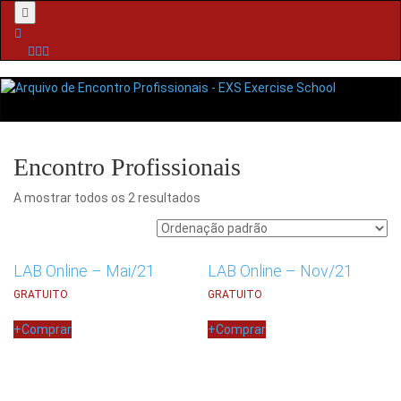
Menu
Encontro Profissionais
A mostrar todos os 2 resultados
LAB Online – Mai/21
LAB Online – Nov/21
GRATUITO
GRATUITO
+
Comprar
+
Comprar