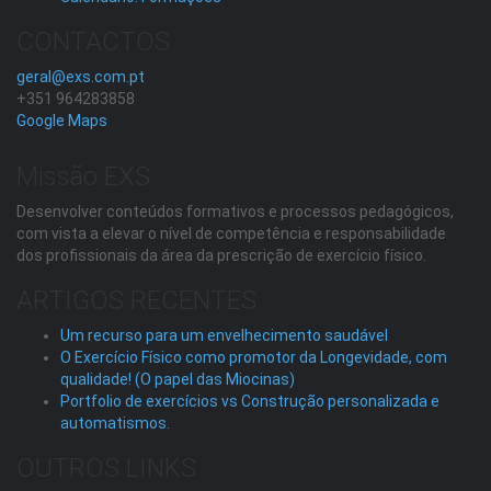
CONTACTOS
geral@exs.com.pt
+351 964283858
Google Maps
Missão EXS
Desenvolver conteúdos formativos e processos pedagógicos,
com vista a elevar o nível de competência e responsabilidade
dos profissionais da área da prescrição de exercício físico.
ARTIGOS RECENTES
Um recurso para um envelhecimento saudável
O Exercício Físico como promotor da Longevidade, com
qualidade! (O papel das Miocinas)
Portfolio de exercícios vs Construção personalizada e
automatismos.
OUTROS LINKS