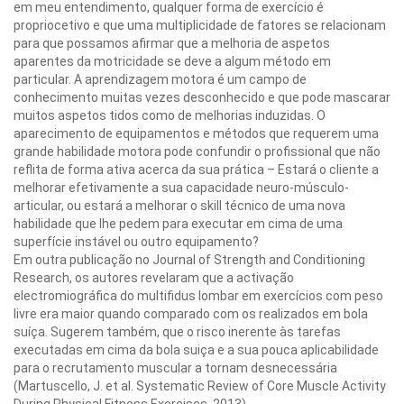
em meu entendimento, qualquer forma de exercício é
propriocetivo e que uma multiplicidade de fatores se relacionam
para que possamos afirmar que a melhoria de aspetos
aparentes da motricidade se deve a algum método em
particular. A aprendizagem motora é um campo de
conhecimento muitas vezes desconhecido e que pode mascarar
muitos aspetos tidos como de melhorias induzidas. O
aparecimento de equipamentos e métodos que requerem uma
grande habilidade motora pode confundir o profissional que não
reflita de forma ativa acerca da sua prática – Estará o cliente a
melhorar efetivamente a sua capacidade neuro-músculo-
articular, ou estará a melhorar o skill técnico de uma nova
habilidade que lhe pedem para executar em cima de uma
superfície instável ou outro equipamento?
Em outra publicação no Journal of Strength and Conditioning
Research, os autores revelaram que a activação
electromiográfica do multifidus lombar em exercícios com peso
livre era maior quando comparado com os realizados em bola
suíça. Sugerem também, que o risco inerente às tarefas
executadas em cima da bola suiça e a sua pouca aplicabilidade
para o recrutamento muscular a tornam desnecessária
(Martuscello, J. et al. Systematic Review of Core Muscle Activity