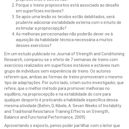
Porque o treino propriocetivo está associado ao desafio
em superfícies instáveis?
Se após uma lesão os tecidos estão debilitados, será
prudente adicionar instabilidade externa com o intuito de
estimular a propriocepção?
As melhorias percecionadas não poderão dever-se à
aquisição da habilidade técnica necessária a muitos
desses exercícios?
Em um estudo publicado no Journal of Strength and Conditioning
Research, comparou-se o efeito de 7 semanas de treino com
exercícios realizados em superfícies instáveis e estáveis num
grupo de indivíduos sem experiência de treino. Os autores
referem que, ambas as formas de treino promoveram o mesmo
tipo de adaptações. Por outro lado, citam outro investigador, que
refere, que o melhor método para promover melhorias no
equilíbrio, na propriocepção e na estabilidade do core para
qualquer desporto é praticando a habilidade específica dessa
mesma atividade (Behm, D, Kibele, A. Seven Weeks of Instability
and Traditional Resistance Training Effects on Strength,
Balance and Functional Performance, 2009).
Aproveitando o exposto, penso poder partilhar com o leitor que