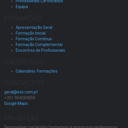
Profissionais Certificados
Equipa
FORMAÇÃO
Apresentação Geral
Formação Inicial
Formação Contínua
Formação Complementar
Encontros de Profissionais
CALENDÁRIO
Calendário: Formações
CONTACTOS
geral@exs.com.pt
+351 964283858
Google Maps
Missão EXS
Desenvolver conteúdos formativos e processos pedagógicos,