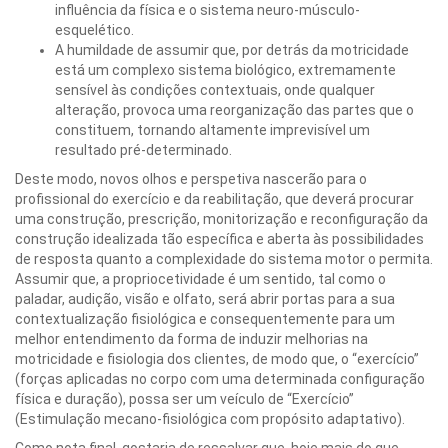
influência da física e o sistema neuro-músculo-
esquelético.
A humildade de assumir que, por detrás da motricidade
está um complexo sistema biológico, extremamente
sensível às condições contextuais, onde qualquer
alteração, provoca uma reorganização das partes que o
constituem, tornando altamente imprevisível um
resultado pré-determinado.
Deste modo, novos olhos e perspetiva nascerão para o
profissional do exercício e da reabilitação, que deverá procurar
uma construção, prescrição, monitorização e reconfiguração da
construção idealizada tão específica e aberta às possibilidades
de resposta quanto a complexidade do sistema motor o permita.
Assumir que, a propriocetividade é um sentido, tal como o
paladar, audição, visão e olfato, será abrir portas para a sua
contextualização fisiológica e consequentemente para um
melhor entendimento da forma de induzir melhorias na
motricidade e fisiologia dos clientes, de modo que, o “exercício”
(forças aplicadas no corpo com uma determinada configuração
física e duração), possa ser um veículo de “Exercício”
(Estimulação mecano-fisiológica com propósito adaptativo).