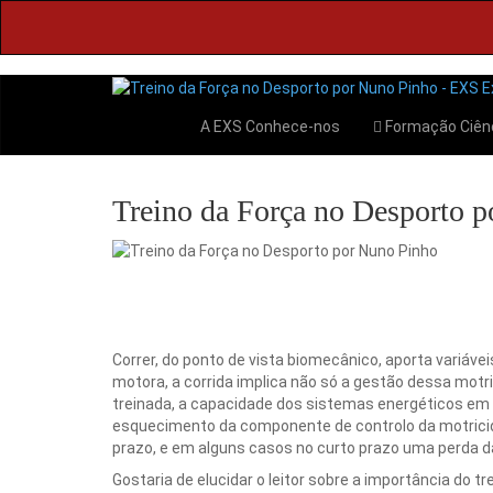
A EXS
Conhece-nos
Formação
Ciên
Treino da Força no Desporto 
Correr, do ponto de vista biomecânico, aporta variáv
motora, a corrida implica não só a gestão dessa mot
treinada, a capacidade dos sistemas energéticos em
esquecimento da componente de controlo da motricid
prazo, e em alguns casos no curto prazo uma perda da
Gostaria de elucidar o leitor sobre a importância do 