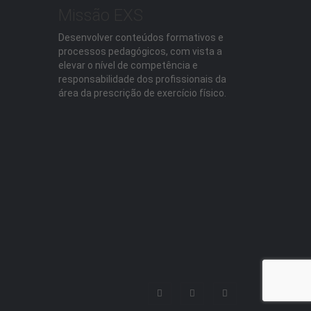
Missão EXS
Desenvolver conteúdos formativos e
processos pedagógicos, com vista a
elevar o nível de competência e
responsabilidade dos profissionais da
área da prescrição de exercício físico.