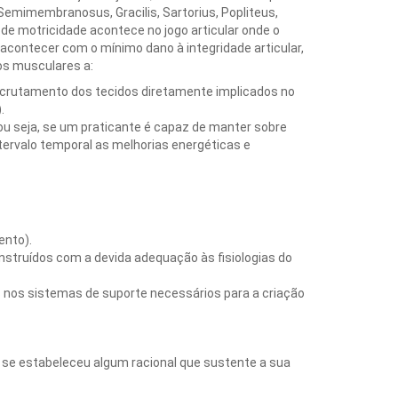
emimembranosus, Gracilis, Sartorius, Popliteus,
 de motricidade acontece no jogo articular onde o
acontecer com o mínimo dano à integridade articular,
dos musculares a:
o recrutamento dos tecidos diretamente implicados no
.
u seja, se um praticante é capaz de manter sobre
ervalo temporal as melhorias energéticas e
ento).
truídos com a devida adequação às fisiologias do
nos sistemas de suporte necessários para a criação
á se estabeleceu algum racional que sustente a sua