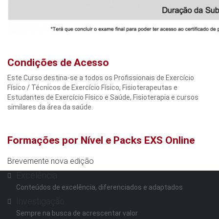
Condições de Acesso
Este Curso destina-se a todos os Profissionais de Exercício
Físico / Técnicos de Exercício Físico, Fisioterapeutas e
Estudantes de Exercício Físico e Saúde, Fisioterapia e cursos
similares da área da saúde.
Formações por Nível e Packs EXS Online
Brevemente nova edição
Excelência
Conteúdos de excelência, diferenciados e adaptados
Investigação
Sempre na busca de acrescentar valor