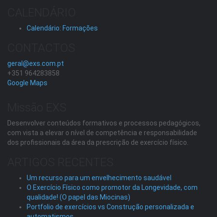
CALENDÁRIO
Calendário: Formações
CONTACTOS
geral@exs.com.pt
+351 964283858
Google Maps
Missão EXS
Desenvolver conteúdos formativos e processos pedagógicos,
com vista a elevar o nível de competência e responsabilidade
dos profissionais da área da prescrição de exercício físico.
ARTIGOS RECENTES
Um recurso para um envelhecimento saudável
O Exercício Físico como promotor da Longevidade, com
qualidade! (O papel das Miocinas)
Portfolio de exercícios vs Construção personalizada e
automatismos.