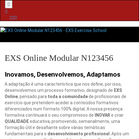
Menu
EXS Online Modular N123456
Inovamos, Desenvolvemos, Adaptamos
A adaptação é uma característica que nos define, por isso,
desenvolvemos um processo formativo, designado de
EXS
Online
, pensado para
toda
a
comunidade
de profissionais de
exercício que pretendem aceder a conteúdos formativos
diferenciados num formato 100% digital. A nossa presença
formativa continuará o seu compromisso de
INOVAR
e criar
QUALIDADE
educativa, promovendo, semanalmente, uma
formação útil e desafiante sobre várias temáticas
fundamentais para o
desenvolvimento
profissional
. Após um