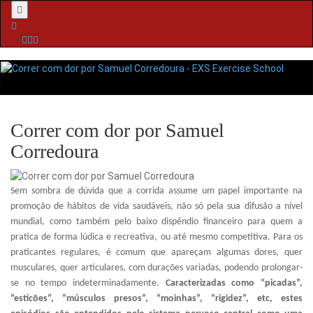
Menu
Correr com dor por Samuel
Corredoura
Sem sombra de dúvida que a corrida assume um papel importante na
promoção de hábitos de vida saudáveis, não só pela sua difusão a nível
mundial, como também pelo baixo dispêndio financeiro para quem a
pratica de forma lúdica e recreativa, ou até mesmo competitiva. Para os
praticantes regulares, é comum que apareçam algumas dores, quer
musculares, quer articulares, com durações variadas, podendo prolongar-
se no tempo indeterminadamente.
Caracterizadas como “picadas”,
“esticões”, “músculos presos”, “moinhas”, “rigidez”, etc, estes