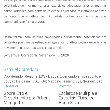
as suas particularidades. Reconhecer assimetrias de força e de amplitudes
voluntarias de movimento, criar exercícios adequados a estas mesmas
particularidades, com perfis de resistência ajustados, respeitando os níveis
de força que o atleta tem à partida, potenciando assim as suas
capacidades de forma segura.
Desta forma, com as suas capacidades devidamente potenciadas em
contextos positivos de estímulo e segurança, o atleta poderá experienciar
novamente o prazer da sua corrida sem dor.
By Samuel Corredora
|
Setembro 16, 2020
|
Samuel Corredora
Coordenador Regional EXS - Lisboa; Licenciado em Desporto e
Edução Física na FCDEF-UP; Mapping Training Sys, Neurom. Lab
Anterior
Próximo
Sobre Erro e
Esclerose Múltipla e
Crescimento por Rubens
Exercício Físico por
Meggetto
Hugo Silva
Excelência