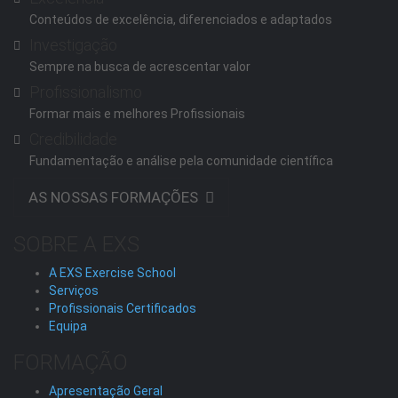
Conteúdos de excelência, diferenciados e adaptados
Investigação
Sempre na busca de acrescentar valor
Profissionalismo
Formar mais e melhores Profissionais
Credibilidade
Fundamentação e análise pela comunidade científica
AS NOSSAS FORMAÇÕES
SOBRE A EXS
A EXS Exercise School
Serviços
Profissionais Certificados
Equipa
FORMAÇÃO
Apresentação Geral