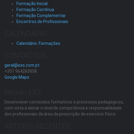
Formação Inicial
Formação Contínua
Formação Complementar
Encontros de Profissionais
CALENDÁRIO
Calendário: Formações
CONTACTOS
geral@exs.com.pt
+351 964283858
Google Maps
Missão EXS
Desenvolver conteúdos formativos e processos pedagógicos,
com vista a elevar o nível de competência e responsabilidade
dos profissionais da área da prescrição de exercício físico.
ARTIGOS RECENTES