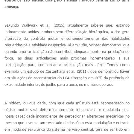
episódios são entendidos pelo sistema nervoso central como uma
ameaça.
Segundo Wallwork et al. (2015), atualmente sabe-se que, estando
intimamente unidos, embora sem diferenciação hierárquica, a dor gera
alteração do controlo motor e consequentemente das habilidades
requeridas pela atividade desportiva. Já em 1980, Winter demonstrou que
quando uma articulação não contribui adequadamente na produção de
força, as duas articulações mais próximas incrementarão a sua
participação para compensar a articulação mais débil. Temos como
exemplo um estudo de Castanharo et al. (2011), que demonstrou haver
em situações de reconstrução do LCA alteração em 30% da potência da
extremidade inferior, do joelho para a anca, no membro operado.
A nitidez, ou qualidade, com que cada músculo está representado no
córtex motor será determinantemente influenciada e modulada pela
nossa capacidade inconsciente de percecionar alterações mecânicas no
mesmo que levem a um resultado de dor. Com esta modulação e entrada
em modo de segurança do sistema nervoso central, terá de ser tido em