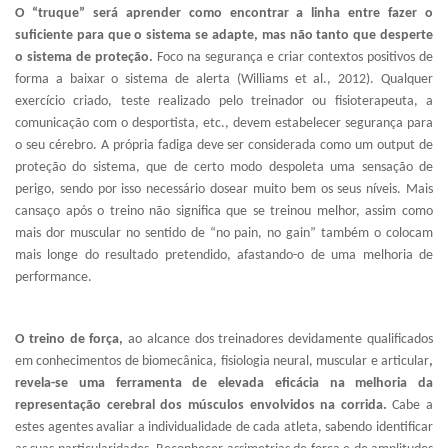
O “truque” será aprender como encontrar a linha entre fazer o
suficiente para que o sistema se adapte, mas não tanto que desperte
o sistema de proteção.
Foco na segurança e criar contextos positivos de
forma a baixar o sistema de alerta (Williams et al., 2012). Qualquer
exercício criado, teste realizado pelo treinador ou fisioterapeuta, a
comunicação com o desportista, etc., devem estabelecer segurança para
o seu cérebro. A própria fadiga deve ser considerada como um output de
proteção do sistema, que de certo modo despoleta uma sensação de
perigo, sendo por isso necessário dosear muito bem os seus níveis. Mais
cansaço após o treino não significa que se treinou melhor, assim como
mais dor muscular no sentido de “no pain, no gain” também o colocam
mais longe do resultado pretendido, afastando-o de uma melhoria de
performance.
O treino de força,
ao alcance dos treinadores devidamente qualificados
em conhecimentos de biomecânica, fisiologia neural, muscular e articular
,
revela-se uma ferramenta de elevada eficácia na melhoria da
representação cerebral dos músculos envolvidos na corrida.
Cabe a
estes agentes avaliar a individualidade de cada atleta, sabendo identificar