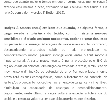
conta que quanto maior o tempo em que aí permanecer, melhor seguirá
fazendo essa mesma função, tornando-se mais sensível facilitando a sua
relação com a dor (Moseley & Butler, 2015).
Hodges & Smeets (2015) explicam que quando, de alguma forma, a
carga excede a tolerância do tecido, com um sistema nervoso
sensibilizado, é criado um input nociceptivo, podendo gerar dor, lesão
ou perceção de ameaça.
Alterações de vários níveis no SNC ocorrerão,
desencadeando alterações subtis ou mais pronunciadas no
comportamento motor, gerando incongruência entre output motor e
input sensorial. A curto prazo, resultará numa proteção pelo SNC da
região lesada ou dolorosa, diminuição da atividade e stress, diminuição do
movimento e diminuição do potencial de erro. Por outro lado, a longo
prazo terá as suas consequências, como o incremento do potencial de
lesão e/ou provocação nociceptiva, incremento de carga, carga invariável,
diminuição da capacidade de absorção e descondicionamento.
Logicamente, neste último, a carga voltará a exceder a tolerância do
tecido e a resposta voltará a ser este ciclo anteriormente descrito.